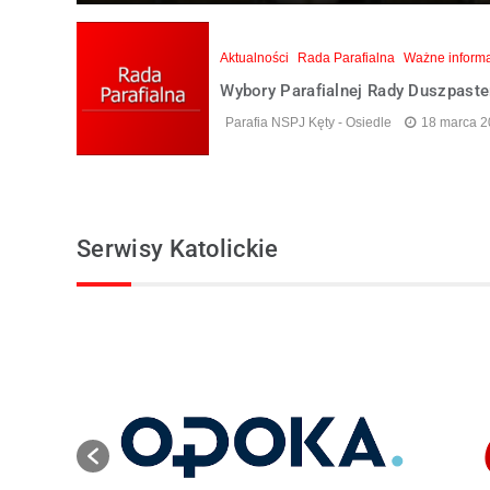
Aktualności
Rada Parafialna
Ważne inform
Wybory Parafialnej Rady Duszpaste
Parafia NSPJ Kęty - Osiedle
18 marca 
Serwisy Katolickie