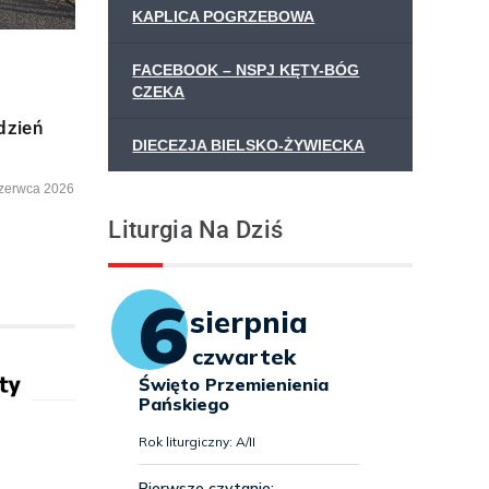
KAPLICA POGRZEBOWA
FACEBOOK – NSPJ KĘTY-BÓG
CZEKA
dzień
DIECEZJA BIELSKO-ŻYWIECKA
zerwca 2026
Liturgia Na Dziś