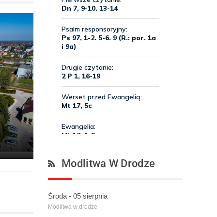
Modlitwa W Drodze
Środa - 05 sierpnia
Modlitwa w drodze