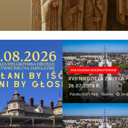
OGŁOSZENIA DUSZPASTERSKIE
XVII NIEDZIELA ZWYKŁA 
26.07.2026 R.
Parafia NSPJ Kęty - Osiedle
24 l