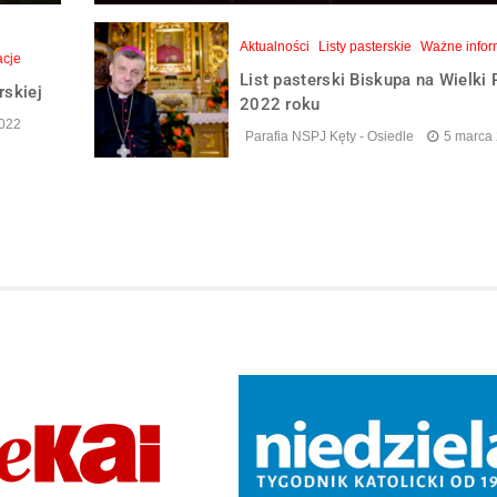
Aktualności
Listy pasterskie
Ważne infor
acje
List pasterski Biskupa na Wielki 
rskiej
2022 roku
2022
Parafia NSPJ Kęty - Osiedle
5 marca