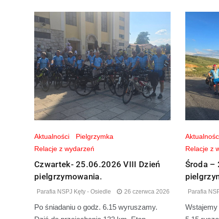
Aktualności
Pielgrzymka
Aktualnośc
Relacje z wydarzeń
Relacje z 
Czwartek- 25.06.2026 VIII Dzień
Środa – 
pielgrzymowania.
pielgrz
Parafia NSPJ Kęty - Osiedle
26 czerwca 2026
Parafia NSP
Po śniadaniu o godz. 6.15 wyruszamy.
Wstajemy w