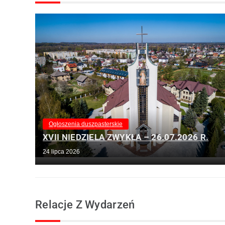
Ogłoszenia duszpasterskie
XVII NIEDZIELA ZWYKŁA – 26.07.2026 R.
24 lipca 2026
Relacje Z Wydarzeń