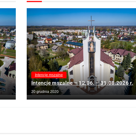
Intencje mszalne
Intencje mszalne – 12.06. – 31.08.2026 r.
20 grudnia 2020