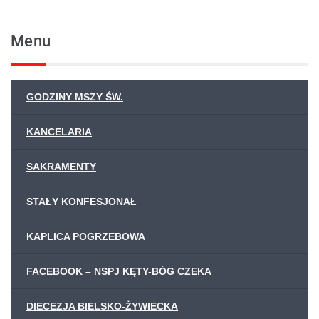
Menu
GODZINY MSZY ŚW.
KANCELARIA
SAKRAMENTY
STAŁY KONFESJONAŁ
KAPLICA POGRZEBOWA
FACEBOOK – NSPJ KĘTY-BÓG CZEKA
DIECEZJA BIELSKO-ŻYWIECKA