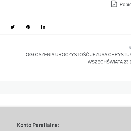
Pobi
OGŁOSZENIA UROCZYSTOŚĆ JEZUSA CHRYSTU
WSZECHŚWIATA 23.11
Konto Parafialne: