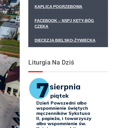
KAPLICA POGRZEBOWA
FACEBOOK – NSPJ KĘTY-BÓG
CZEKA
DIECEZJA BIELSKO-ŻYWIECKA
Liturgia Na Dziś