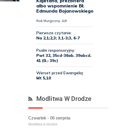
Modlitwa W Drodze
Czwartek - 06 sierpnia
Modlitwa w drodze