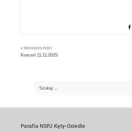
Koncert 11.11.2025
Parafia NSPJ Kęty-Osiedle