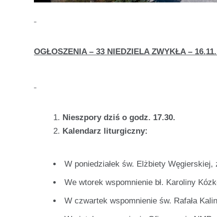
OGŁOSZENIA – 33 NIEDZIELA ZWYKŁA – 16.11. 
Nieszpory dziś o godz. 17.30.
Kalendarz liturgiczny:
W poniedziałek św. Elżbiety Węgierskiej,
We wtorek wspomnienie bł. Karoliny Kózk
W czwartek wspomnienie św. Rafała Kalin