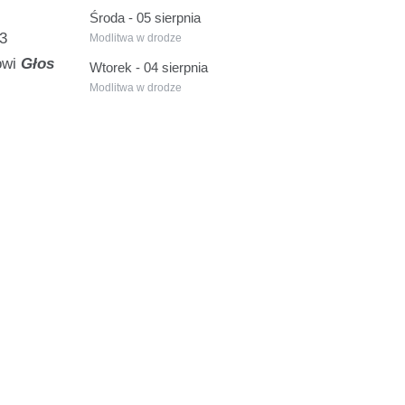
Środa - 05 sierpnia
23
Modlitwa w drodze
owi
Głos
Wtorek - 04 sierpnia
Modlitwa w drodze