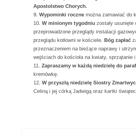
Apostolstwo Chorych.
Wypominki roczne
można zamawiać do ko
W minionym tygodniu
zostały usunięte 
przeprowadzone przeglądy instalacji gazowych
przeglądu kotłowni w kościele.
Bóg zapłać
za
przeznaczeniem na bieżące naprawy i utrzym
wejściach do kościoła na kwiaty, sprzątanie i
Zapraszamy w każdą niedzielę do parafi
kremówkę.
W przyszłą niedzielę Siostry Zmartwy
Celiną i jej córką Jadwigą oraz kartki świątec