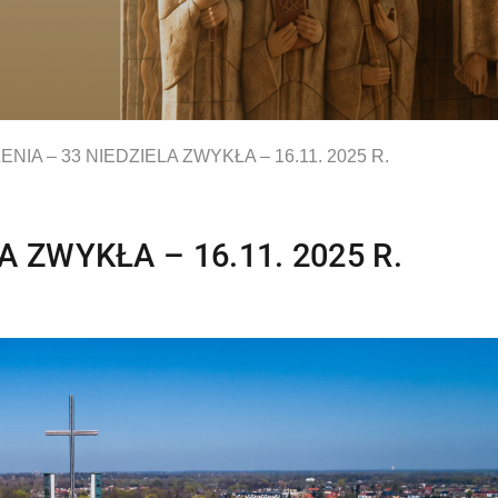
NIA – 33 NIEDZIELA ZWYKŁA – 16.11. 2025 R.
 ZWYKŁA – 16.11. 2025 R.