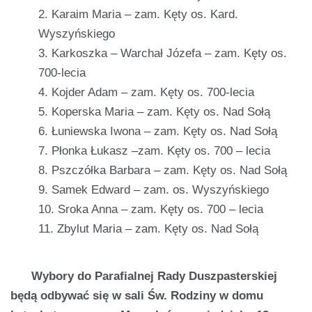
Karaim Maria – zam. Kęty os. Kard.
Wyszyńskiego
Karkoszka – Warchał Józefa – zam. Kęty os.
700-lecia
Kojder Adam – zam. Kęty os. 700-lecia
Koperska Maria – zam. Kęty os. Nad Sołą
Łuniewska Iwona – zam. Kęty os. Nad Sołą
Płonka Łukasz –zam. Kęty os. 700 – lecia
Pszczółka Barbara – zam. Kęty os. Nad Sołą
Samek Edward – zam. os. Wyszyńskiego
Sroka Anna – zam. Kęty os. 700 – lecia
Zbylut Maria – zam. Kęty os. Nad Sołą
Wybory do Parafialnej Rady Duszpasterskiej
będą odbywać się w sali Św. Rodziny w domu