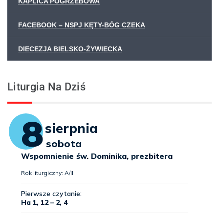
KAPLICA POGRZEBOWA
FACEBOOK – NSPJ KĘTY-BÓG CZEKA
DIECEZJA BIELSKO-ŻYWIECKA
Liturgia Na Dziś