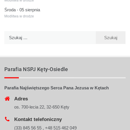
Modlitwa w drodze
Środa - 05 sierpnia
Modlitwa w drodze
Parafia NSPJ Kęty-Osiedle
Parafia Najświętszego Serca Pana Jezusa w Kętach
Adres
os. 700-lecia 22, 32-650 Kęty
Kontakt telefoniczny
(33) 845 56 55 , +48 515 462 049