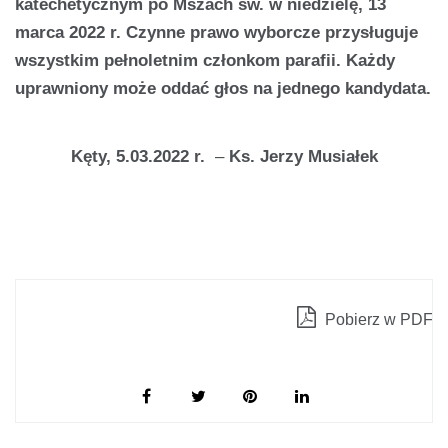
katechetycznym po Mszach św. w niedzielę, 13
marca 2022 r. Czynne prawo wyborcze przysługuje
wszystkim pełnoletnim członkom parafii. Każdy
uprawniony może oddać głos na jednego kandydata.
Kęty, 5.03.2022 r.
–
Ks. Jerzy Musiałek
Pobierz w PDF